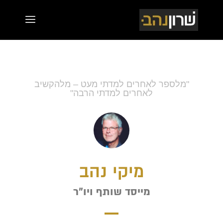
"מלספר לאחרים למדתי מעט – מלהקשיב
לאחרים למדתי הרבה"
מיקי נהב
מייסד שותף ויו"ר