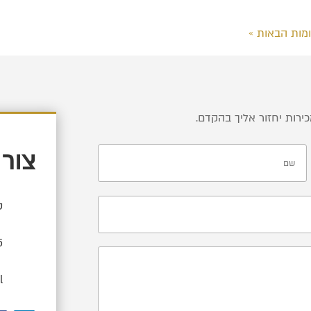
מות הבאות »
ירות יחזור אליך בהקדם.
צור
טו
*
l