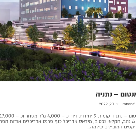
נטום – נתניה
'ronena'
|
ינו 20, 2022
קטים המובילים שיזמה...