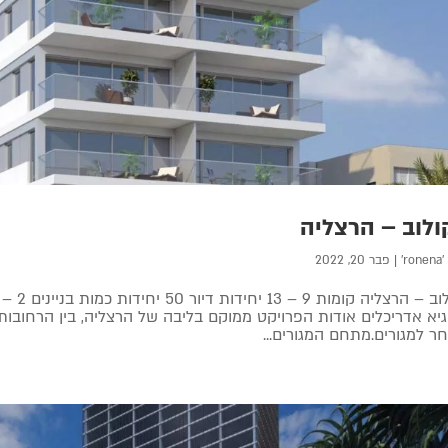
ולוב – הרצליה
'ronena'
|
פבר 20, 2022
סוקולו
גיא אדריכלים אודות הפרויקט ממוקם בליבה של הרצליה, בין הרחובות ס
 למגורים.מתחם המגורים...