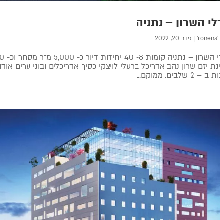
לי השרון – נתניה
'ronena'
|
פבר 20, 2022
נת יזם שרון נהב אדריכל ברעלי לויצקי כסיף אדריכלים ובוני ערים א
2 שלבים. ממוקם...