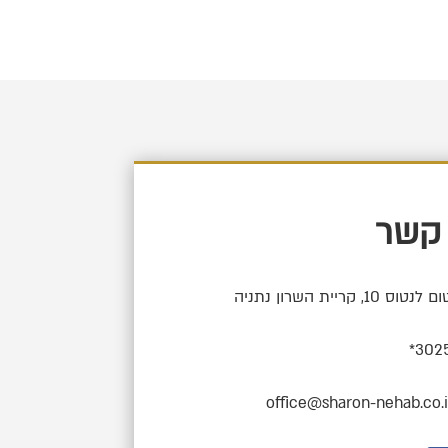
 קשר
ם לנטוס 10, קריית השרון נתניה
3025
office@sharon-nehab.co.i